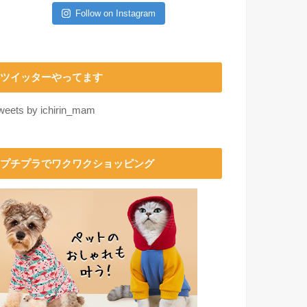
Follow on Instagram
ツイッターやってます
weets by ichirin_mam
プチプラでワクワクショッピング