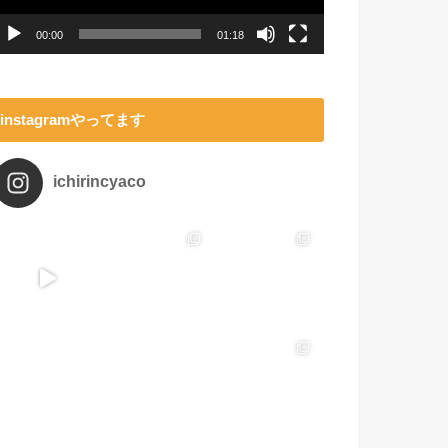
ー
00:00
01:18
instagramやってます
ichirincyaco