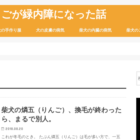
ちごが緑内障になった話
犬の手作り服
犬の皮膚の病気
柴犬の内臓の病気
柴犬の
柴犬の燐五（りんご）、換毛が終わった
ら、まるで別人。
2018.08.20
これが冬毛のとき。 たぶん燐五（りんご）は毛が多い方で、一五