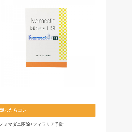
迷ったらコレ
■ノミマダニ駆除+フィラリア予防