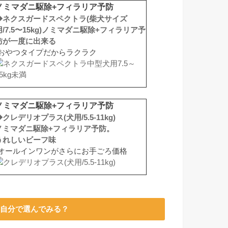
ノミマダニ駆除+フィラリア予防
◆ネクスガードスペクトラ(柴犬サイズ
用/7.5〜15kg)ノミマダニ駆除+フィラリア予
防が一度に出来る
おやつタイプだからラクラク
ノミマダニ駆除+フィラリア予防
◆クレデリオプラス(犬用/5.5-11kg)
ノミマダニ駆除+フィラリア予防。
うれしいビーフ味
オールインワンがさらにお手ごろ価格
自分で選んでみる？