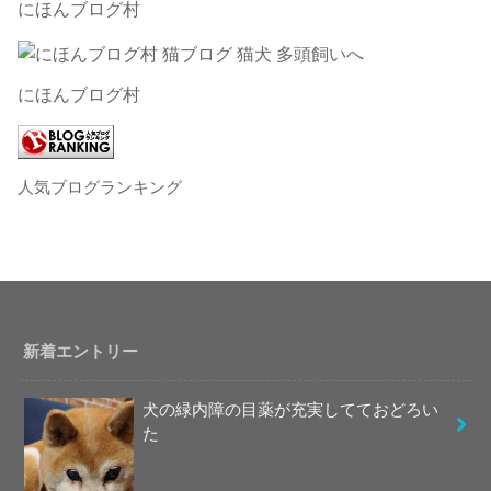
にほんブログ村
にほんブログ村
人気ブログランキング
新着エントリー
犬の緑内障の目薬が充実してておどろい
た