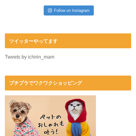
Follow on Instagram
ツイッターやってます
Tweets by ichirin_mam
プチプラでワクワクショッピング