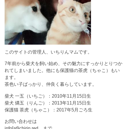
このサイトの管理人、いちりんマムです。
7年前から柴犬を飼い始め、その魅力にすっかりとりつか
れてしまいました。他にも保護猫の茶虎（ちゃこ）もい
ます。
茶色い子ばっかり、仲良く暮らしています。
柴犬 一五（いちご）：2010年11月15日生
柴犬 燐五（りんご）：2013年11月15日生
保護猫 茶虎（ちゃこ）：2017年5月ごろ生
お問い合わせは
info[at]ichirin.red まで