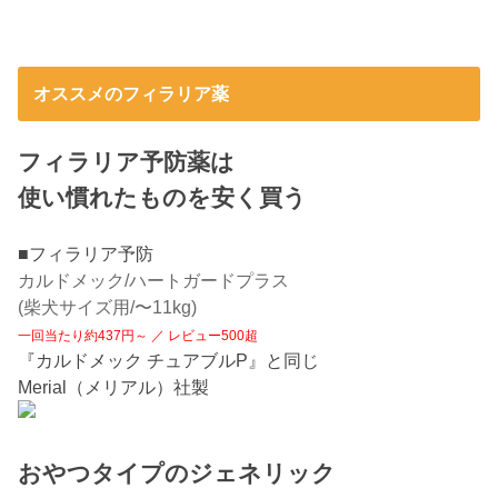
オススメのフィラリア薬
フィラリア予防薬は
使い慣れたものを安く買う
■フィラリア予防
カルドメック/ハートガードプラス
(柴犬サイズ用/〜11kg)
一回当たり約437円～ ／ レビュー500超
『カルドメック チュアブルP』と同じ
Merial（メリアル）社製
おやつタイプのジェネリック