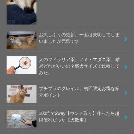
お久しぶりの更新。一五は失明してしま
いましたが元気です
犬のフィラリア薬、ノミ・マダニ薬、結
局どれがいいの？柴犬サイズで比較して
みた。
プチプラのグレイル。初回限定お得な紹
介ポイント
100均で2way【ウンチ取り】作ったら超
絶便利だった【犬散歩】