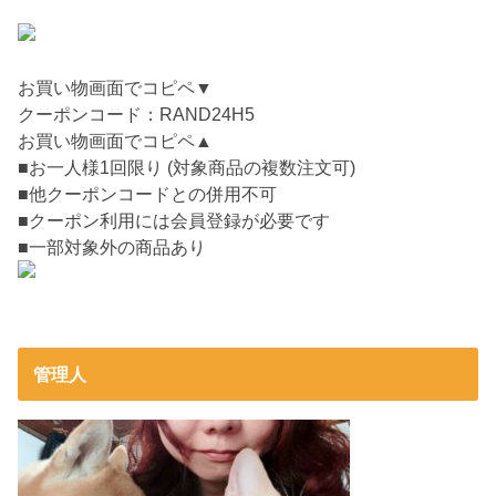
お買い物画面でコピペ▼
クーポンコード：RAND24H5
お買い物画面でコピペ▲
■お一人様1回限り (対象商品の複数注文可)
■他クーポンコードとの併用不可
■クーポン利用には会員登録が必要です
■一部対象外の商品あり
管理人