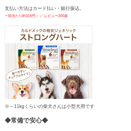
支払い方法はカード払い・銀行振込。
一回当たり約316円～ ／ レビュー200超
※～11kgくらいの柴犬さんは小型犬用です
◆常備で安心◆