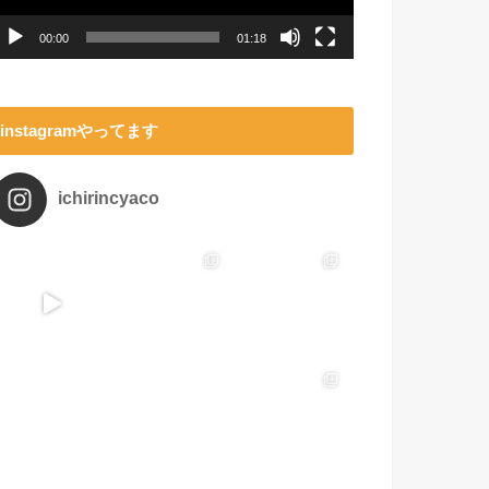
ー
00:00
01:18
instagramやってます
ichirincyaco