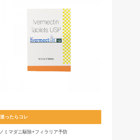
迷ったらコレ
■ノミマダニ駆除+フィラリア予防