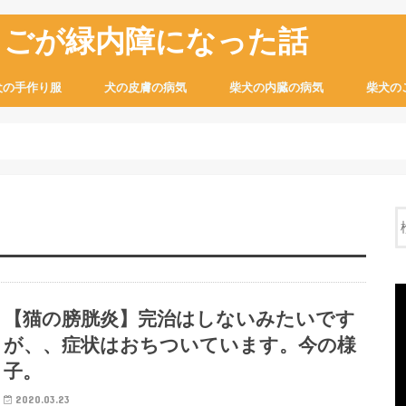
ちごが緑内障になった話
犬の手作り服
犬の皮膚の病気
柴犬の内臓の病気
柴犬の
【猫の膀胱炎】完治はしないみたいです
が、、症状はおちついています。今の様
子。
2020.03.23