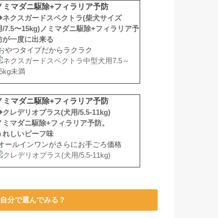
ノミマダニ駆除+フィラリア予防
◆ネクスガードスペクトラ(柴犬サイズ
用/7.5〜15kg)ノミマダニ駆除+フィラリア予
防が一度に出来る
おやつタイプだからラクラク
ノミマダニ駆除+フィラリア予防
◆クレデリオプラス(犬用/5.5-11kg)
ノミマダニ駆除+フィラリア予防。
うれしいビーフ味
オールインワンがさらにお手ごろ価格
自分で選んでみる？