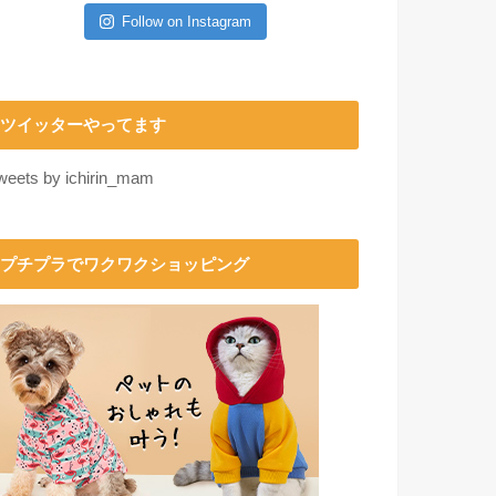
Follow on Instagram
ツイッターやってます
weets by ichirin_mam
プチプラでワクワクショッピング