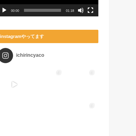
ー
00:00
01:18
instagramやってます
ichirincyaco