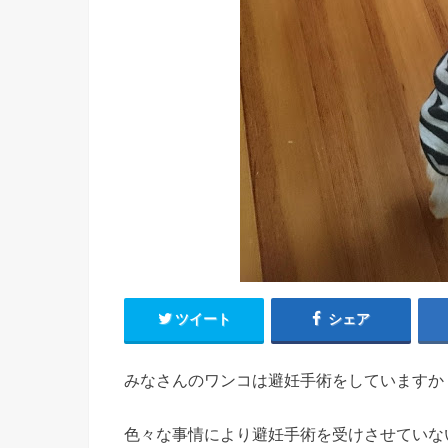
ツイート
シェア
みなさんのワンコは避妊手術をしていますか
色々な事情により避妊手術を受けさせていな