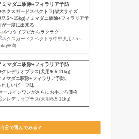
ノミマダニ駆除+フィラリア予防
◆ネクスガードスペクトラ(柴犬サイズ
用/7.5〜15kg)ノミマダニ駆除+フィラリア予
防が一度に出来る
おやつタイプだからラクラク
ノミマダニ駆除+フィラリア予防
◆クレデリオプラス(犬用/5.5-11kg)
ノミマダニ駆除+フィラリア予防。
うれしいビーフ味
オールインワンがさらにお手ごろ価格
自分で選んでみる？