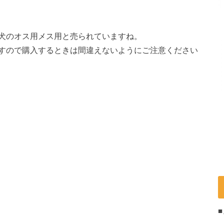
犬のオス用メス用と売られていますね。
すので購入するときは間違えないようにご注意ください