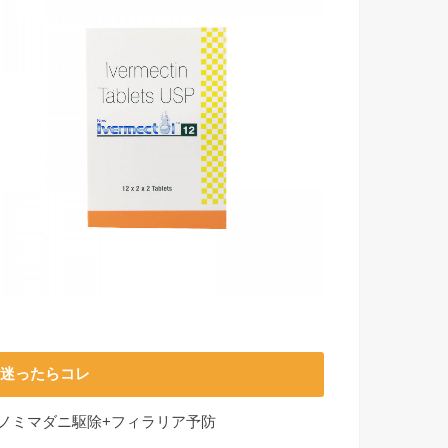
迷ったらコレ
■ノミマダニ駆除+フィラリア予防