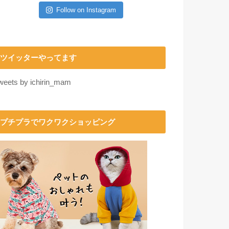
Follow on Instagram
ツイッターやってます
weets by ichirin_mam
プチプラでワクワクショッピング