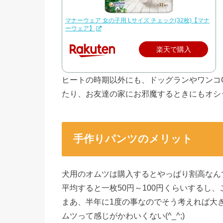
マナーウェア 女の子用 Lサイズ チェック(32枚)【マナ
ーウェア】
楽天で購入
ヒートの時期以外にも、ドッグランやワンコ
たり、お友達の家にお邪魔するときにもオシ
手作りパンツのメリット
犬用のオムツは購入するとやっぱり割高なん
平均すると一枚50円～100円くらいするし、
まあ、半年に1度の事なのでそう考えれば大
ムツって感じがかわいくない(^_^;)