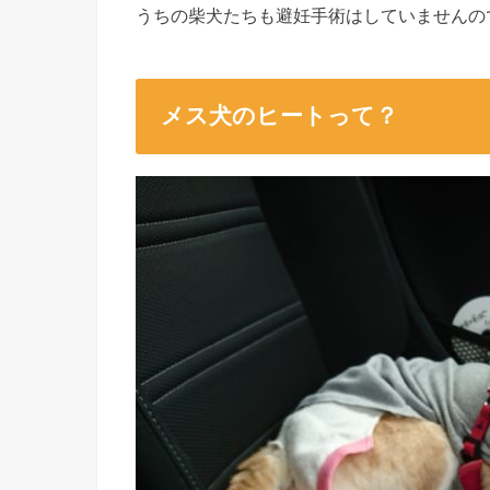
うちの柴犬たちも避妊手術はしていませんの
メス犬のヒートって？