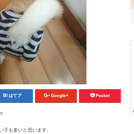
はてブ
Google+
Pocket
？
い子も多いと思います。