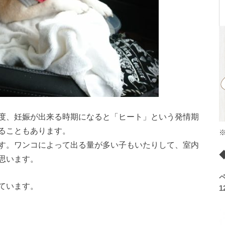
度、妊娠が出来る時期になると「ヒート」という発情期
ることもあります。
す。ワンコによって出る量が多い子もいたりして、室内
思います。
ています。