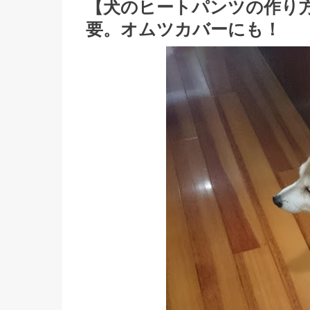
【犬のヒートパンツの作り
要。オムツカバーにも！