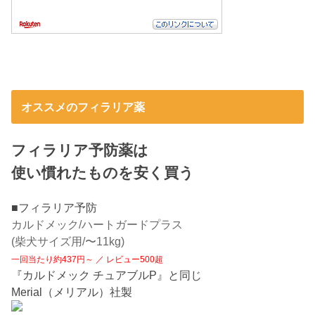
オススメのフィラリア薬
フィラリア予防薬は
使い慣れたものを安く買う
■フィラリア予防
カルドメック/ハートガードプラス
(柴犬サイズ用/〜11kg)
一回当たり約437円～ ／ レビュー500超
『カルドメック チュアブルP』と同じ
Merial（メリアル）社製