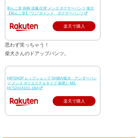
和んこ堂 和柄 流儀 圧搾 メンズ ボクサーパンツ 柴犬
【和んこ堂】”ワン”ポイント ボクサーパンツ
楽天で購入
思わず笑っちゃう！
柴犬さんのドアップパンツ。
HIPSHOP ヒップショップ SHIBA/柴犬 アンダーパン
ツ メンズ ポリエステルタイプ 前閉じ M/L
HC5241A101-1BA
楽天で購入