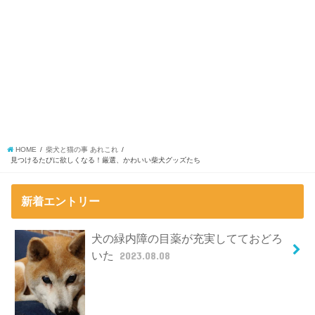
HOME
柴犬と猫の事 あれこれ
見つけるたびに欲しくなる！厳選、かわいい柴犬グッズたち
新着エントリー
犬の緑内障の目薬が充実してておどろ
いた
2023.08.08