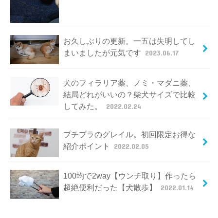
お久しぶりの更新。一五は失明してし
まいましたが元気です
2023.06.17
犬のフィラリア薬、ノミ・マダニ薬、
結局どれがいいの？柴犬サイズで比較
してみた。
2022.02.24
プチプラのグレイル。初回限定お得な
紹介ポイント
2022.02.05
100均で2way【ウンチ取り】作ったら
超絶便利だった【犬散歩】
2022.01.14