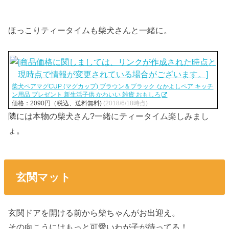
ほっこりティータイムも柴犬さんと一緒に。
柴犬ペアマグCUP (マグカップ) ブラウン＆ブラック なかよしペア キッチ
ン用品 プレゼント 新生活子供 かわいい 雑貨 おもしろ
価格：2090円（税込、送料無料)
(2018/6/18時点)
隣には本物の柴犬さん?一緒にティータイム楽しみまし
ょ。
玄関マット
玄関ドアを開ける前から柴ちゃんがお出迎え。
その向こうにはもっと可愛いわが子が待ってる！