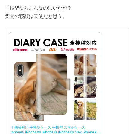
手帳型ならこんなのはいかが？
柴犬の寝顔は天使だと思う。
全機種対応 手帳型ケース 手帳型 スマホケース
iphone8 iPhoneXs iPhoneXr iPhoneXs Max iPhoneX