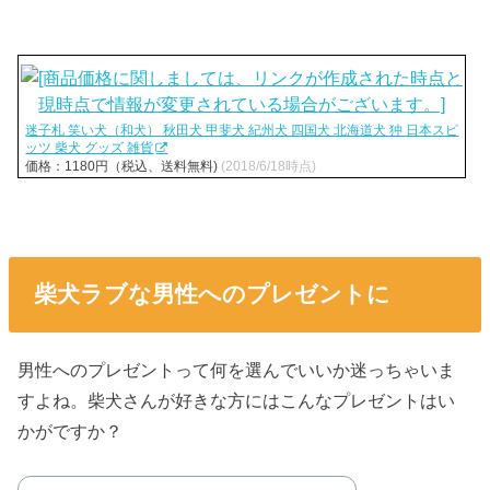
迷子札 笑い犬（和犬） 秋田犬 甲斐犬 紀州犬 四国犬 北海道犬 狆 日本スピ
ッツ 柴犬 グッズ 雑貨
価格：1180円（税込、送料無料)
(2018/6/18時点)
柴犬ラブな男性へのプレゼントに
男性へのプレゼントって何を選んでいいか迷っちゃいま
すよね。柴犬さんが好きな方にはこんなプレゼントはい
かがですか？