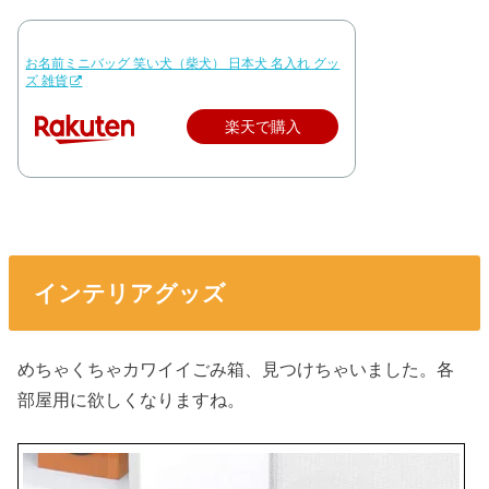
お名前ミニバッグ 笑い犬（柴犬） 日本犬 名入れ グッ
ズ 雑貨
楽天で購入
インテリアグッズ
めちゃくちゃカワイイごみ箱、見つけちゃいました。各
部屋用に欲しくなりますね。