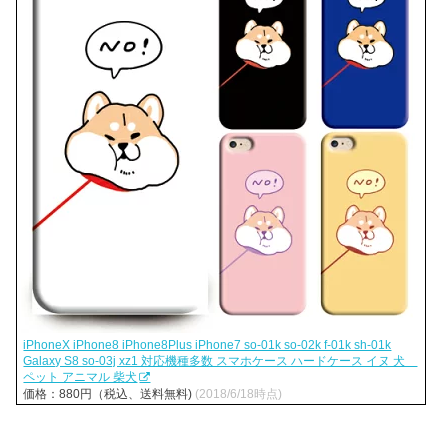
iPhoneX iPhone8 iPhone8Plus iPhone7 so-01k so-02k f-01k sh-01k
Galaxy S8 so-03j xz1 対応機種多数 スマホケース ハードケース イヌ 犬
ペット アニマル 柴犬
価格：880円（税込、送料無料)
(2018/6/18時点)