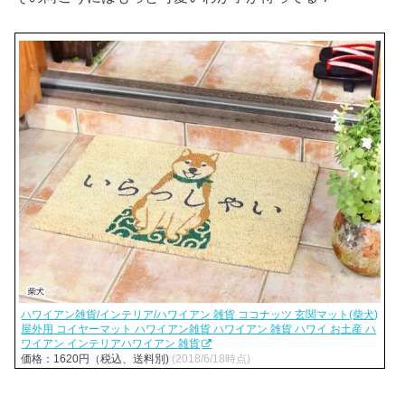
ハワイアン雑貨/インテリア/ハワイアン 雑貨 ココナッツ 玄関マット(柴犬)
屋外用 コイヤーマット ハワイアン雑貨 ハワイアン 雑貨 ハワイ お土産 ハ
ワイアン インテリアハワイアン 雑貨
価格：1620円（税込、送料別)
(2018/6/18時点)