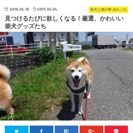
2018.06.18
2019.04.04
柴犬と猫の事 あれこれ
見つけるたびに欲しくなる！厳選、かわいい
柴犬グッズたち