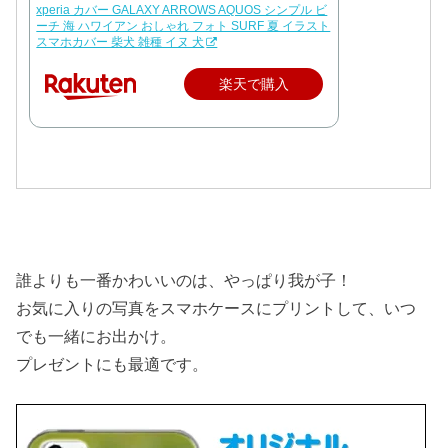
xperia カバー GALAXY ARROWS AQUOS シンプル ビ
ーチ 海 ハワイアン おしゃれ フォト SURF 夏 イラスト
スマホカバー 柴犬 雑種 イヌ 犬
楽天で購入
誰よりも一番かわいいのは、やっぱり我が子！
お気に入りの写真をスマホケースにプリントして、いつ
でも一緒にお出かけ。
プレゼントにも最適です。